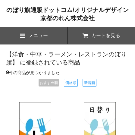
のぼり旗通販ドットコム/オリジナルデザイン
京都のれん株式会社
メニュー
カートを見る
【洋食・中華・ラーメン・レストランのぼり
旗】 に登録されている商品
9
件の商品が見つかりました
おすすめ順
価格順
新着順