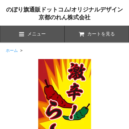
のぼり旗通販ドットコム/オリジナルデザイン
京都のれん株式会社
メニュー
カートを見る
ホーム
>