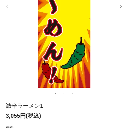
激辛ラーメン1
3,055円(税込)
個数