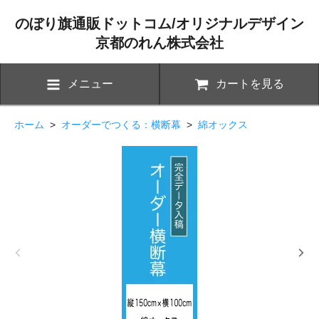
のぼり旗通販ドットコム/オリジナルデザイン
京都のれん株式会社
メニュー
カートを見る
ホーム
>
オーダーでつくる：横断幕
>
綿オックス