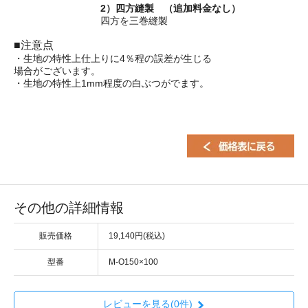
2）四方縫製 （追加料金なし）
四方を三巻縫製
■注意点
・生地の特性上仕上りに4％程の誤差が生じる
場合がございます。
・生地の特性上1mm程度の白ぶつがでます。
その他の詳細情報
販売価格
19,140円(税込)
型番
M-O150×100
レビューを見る(0件)