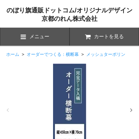
のぼり旗通販ドットコム/オリジナルデザイン
京都のれん株式会社
メニュー
カートを見る
ホーム
>
オーダーでつくる：横断幕
>
メッシュターポリン