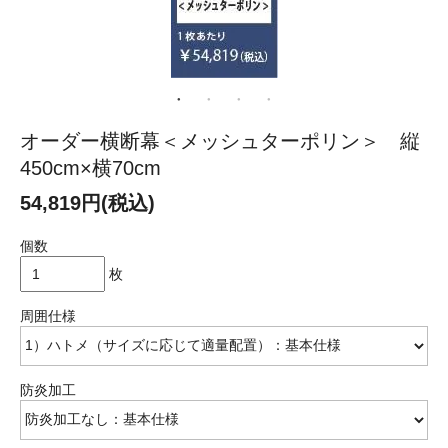
オーダー横断幕＜メッシュターポリン＞ 縦
450cm×横70cm
54,819円(税込)
個数
枚
周囲仕様
防炎加工