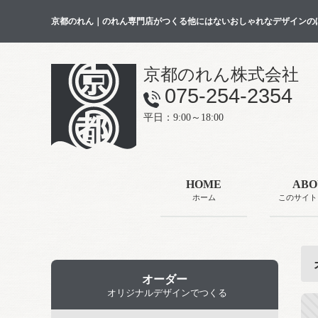
京都のれん｜のれん専門店がつくる他にはないおしゃれなデザインの
京都のれん株式会社
075-254-2354
平日：9:00～18:00
HOME
ABO
ホーム
このサイト
オーダー
オリジナルデザインでつくる