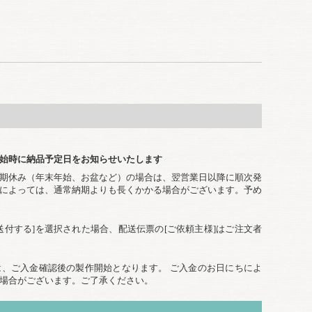
始時に納品予定日をお知らせいたします
期休み（年末年始、お盆など）の場合は、翌営業日以降に順次発
によっては、通常納期よりも長くかかる場合がございます。予め
送付する]を選択された場合、配送伝票の[ご依頼主様]はご注文者
、ご入金確認後の製作開始となります。 ご入金のお日にちによ
場合がございます。ご了承ください。