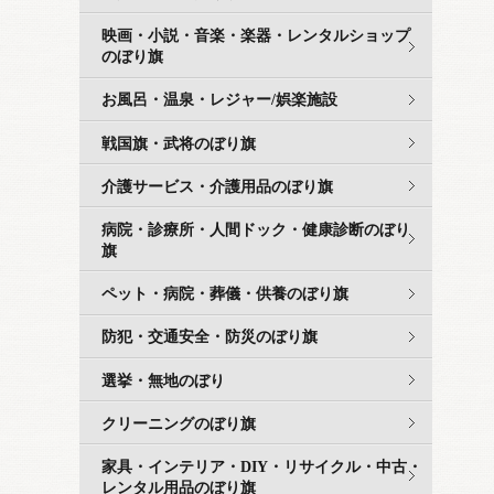
映画・小説・音楽・楽器・レンタルショップ
のぼり旗
お風呂・温泉・レジャー/娯楽施設
戦国旗・武将のぼり旗
介護サービス・介護用品のぼり旗
病院・診療所・人間ドック・健康診断のぼり
旗
ペット・病院・葬儀・供養のぼり旗
防犯・交通安全・防災のぼり旗
選挙・無地のぼり
クリーニングのぼり旗
家具・インテリア・DIY・リサイクル・中古・
レンタル用品のぼり旗