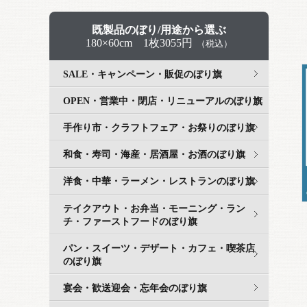
既製品のぼり/用途から選ぶ
180×60cm 1枚3055円
（税込）
SALE・キャンペーン・販促のぼり旗
OPEN・営業中・閉店・リニューアルのぼり旗
手作り市・クラフトフェア・お祭りのぼり旗
和食・寿司・海産・居酒屋・お酒のぼり旗
洋食・中華・ラーメン・レストランのぼり旗
テイクアウト・お弁当・モーニング・ラン
チ・ファーストフードのぼり旗
パン・スイーツ・デザート・カフェ・喫茶店
のぼり旗
宴会・歓送迎会・忘年会のぼり旗