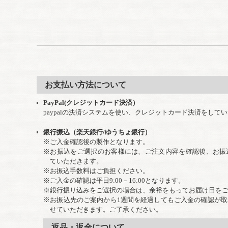
お支払い方法について
PayPal(クレジットカード決済）
paypalの決済システムを使い、クレジットカード決済をして
銀行振込（楽天銀行/ゆうちょ銀行）
※ご入金確認後の製作となります。
※お振込をご選択のお客様には、ご注文内容を確認後、お振
ていただきます。
※お振込手数料はご負担ください。
※ご入金の確認は平日9:00－16:00となります。
※銀行振り込みをご選択の場合は、余裕をもってお届け日を
※お振込先のご案内から1週間を経過してもご入金の確認が
せていただきます。ご了承ください。
返品・返金について