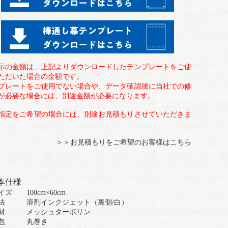
示の金額は、上記よりダウンロードしたテンプレートをご使
ただいた場合の金額です。
プレートをご使用でない場合や、データ確認後に当社での修
が必要な場合には、別途金額が必要になります。
指定をご希望の場合には、別途お見積もりさせていただきま
＞＞お見積もりをご希望のお客様はこちら
本仕様
イズ 100cm×60cm
法 溶剤インクジェット（裏側/白）
素材 メッシュターポリン
梱包 丸巻き