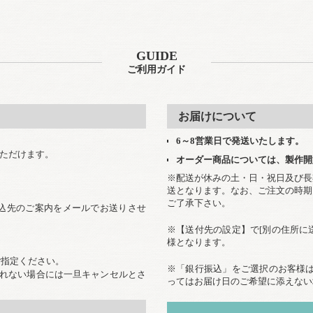
GUIDE
ご利用ガイド
お届けについて
6～8営業日で発送いたします。
いただけます。
オーダー商品については、製作開
※配送が休みの土・日・祝日及び長
送となります。なお、ご注文の時期
ご了承下さい。
込先のご案内をメールでお送りさせ
※【送付先の設定】で[別の住所に
様となります。
ご指定ください。
※「銀行振込」をご選択のお客様は
取れない場合には一旦キャンセルとさ
ってはお届け日のご希望に添えない