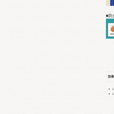
■防
型番