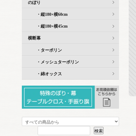
のぼり
・縦180×横60cm
・縦180×横45cm
横断幕
・ターポリン
・メッシュターポリン
・綿オックス