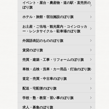
イベント・屋台・農産物・道の駅・直売所の
ぼり旗
ホテル・旅館・宿泊施設のぼり旗
お土産・ご当地・観光案内・コインロッカ
ー・レンタサイクル・駐車場のぼり旗
外国語表記のもののぼり旗
賃貸のぼり旗
売買・建築・工事・リフォームのぼり旗
車検・点検・洗車・カー用品・灯油のぼり旗
査定・売買・中古車のぼり旗
配送・宅配便のぼり旗
学校・塾・教室・習い事のぼり旗
求人・募集のぼり旗