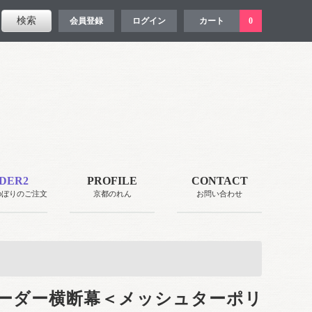
会員登録
ログイン
カート
0
DER2
PROFILE
CONTACT
のぼりのご注文
京都のれん
お問い合わせ
ーダー横断幕＜メッシュターポリ