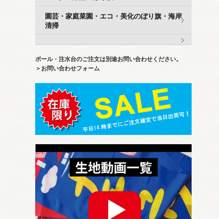
園芸・家庭菜園・エコ・美化のぼり旗・海岸
清掃
ポール・注水台のご注文は別途お問い合わせください。
＞お問い合わせフォーム