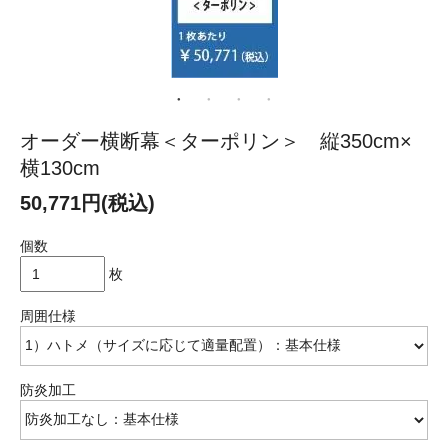
オーダー横断幕＜ターポリン＞ 縦350cm×
横130cm
50,771円(税込)
個数
枚
周囲仕様
防炎加工