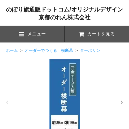
のぼり旗通販ドットコム/オリジナルデザイン
京都のれん株式会社
メニュー
カートを見る
ホーム
>
オーダーでつくる：横断幕
>
ターポリン