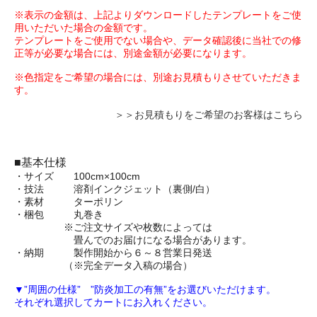
※表示の金額は、上記よりダウンロードしたテンプレートをご使
用いただいた場合の金額です。
テンプレートをご使用でない場合や、データ確認後に当社での修
正等が必要な場合には、別途金額が必要になります。
※色指定をご希望の場合には、別途お見積もりさせていただきま
す。
＞＞お見積もりをご希望のお客様はこちら
■基本仕様
・サイズ 100cm×100cm
・技法 溶剤インクジェット（裏側/白）
・素材 ターポリン
・梱包 丸巻き
※ご注文サイズや枚数によっては
畳んでのお届けになる場合があります。
・納期 製作開始から６～８営業日発送
（※完全データ入稿の場合）
▼”周囲の仕様” ”防炎加工の有無”をお選びいただけます。
それぞれ選択してカートにお入れください。