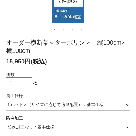
オーダー横断幕＜ターポリン＞ 縦100cm×
横100cm
15,950円(税込)
個数
枚
周囲仕様
防炎加工