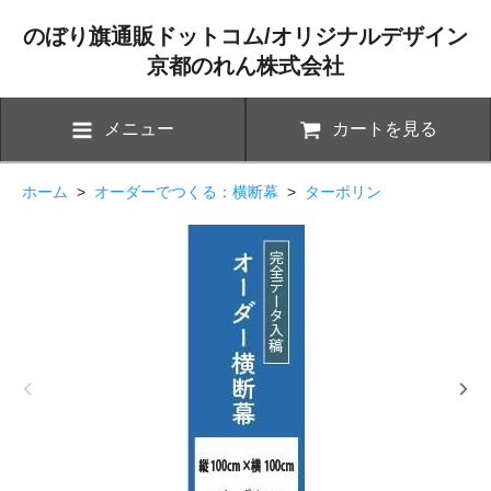
のぼり旗通販ドットコム/オリジナルデザイン
京都のれん株式会社
メニュー
カートを見る
ホーム
>
オーダーでつくる：横断幕
>
ターポリン