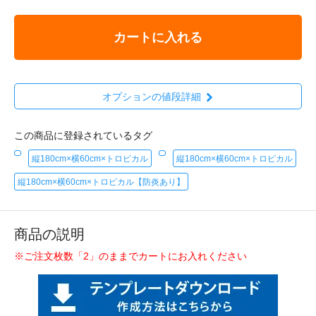
カートに入れる
オプションの値段詳細
この商品に登録されているタグ
縦180cm×横60cm×トロピカル
縦180cm×横60cm×トロピカル
縦180cm×横60cm×トロピカル【防炎あり】
商品の説明
※ご注文枚数「2」のままでカートにお入れください