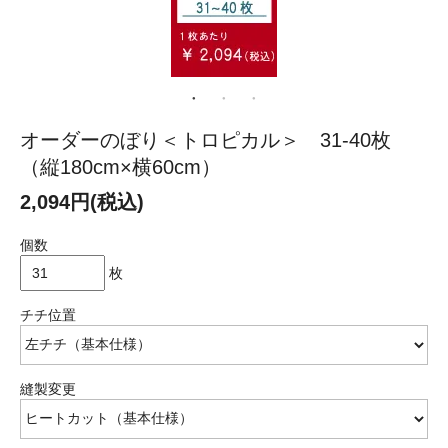
オーダーのぼり＜トロピカル＞ 31-40枚
（縦180cm×横60cm）
2,094円(税込)
個数
枚
チチ位置
縫製変更