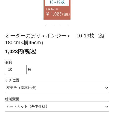
オーダーのぼり＜ポンジー＞ 10-19枚（縦
180cm×横45cm）
1,023円(税込)
個数
枚
チチ位置
縫製変更