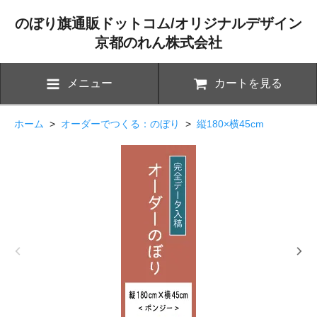
のぼり旗通販ドットコム/オリジナルデザイン
京都のれん株式会社
メニュー
カートを見る
ホーム
>
オーダーでつくる：のぼり
>
縦180×横45cm