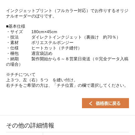
インクジェットプリント（フルカラー対応）でお作りするオリジ
ナルオーダーのぼりです。
■基本仕様
・サイズ 180cm×45cm
・技法 ダイレクトインクジェット（裏抜け 約70％）
・素材 ポリエステルポンジー
・仕様 ヒートカット（チチ縫付）
・梱包 適宜袋詰め
・納期 製作開始から６～８営業日発送（※完全データ入稿
の場合）
※チチについて
上３つ、左（右）５つ を縫い付け。
右チチをご希望の方は、「チチ位置」の欄で選択してください。
その他の詳細情報