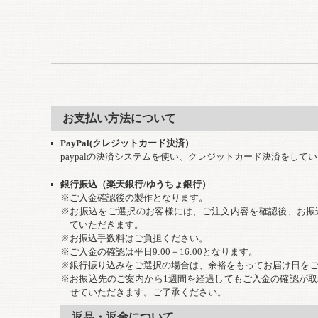
お支払い方法について
PayPal(クレジットカード決済）
paypalの決済システムを使い、クレジットカード決済をして
銀行振込（楽天銀行/ゆうちょ銀行）
※ご入金確認後の製作となります。
※お振込をご選択のお客様には、ご注文内容を確認後、お振
ていただきます。
※お振込手数料はご負担ください。
※ご入金の確認は平日9:00－16:00となります。
※銀行振り込みをご選択の場合は、余裕をもってお届け日を
※お振込先のご案内から1週間を経過してもご入金の確認が
せていただきます。ご了承ください。
返品・返金について