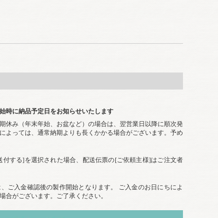
始時に納品予定日をお知らせいたします
期休み（年末年始、お盆など）の場合は、翌営業日以降に順次発
によっては、通常納期よりも長くかかる場合がございます。予め
送付する]を選択された場合、配送伝票の[ご依頼主様]はご注文者
、ご入金確認後の製作開始となります。 ご入金のお日にちによ
場合がございます。ご了承ください。