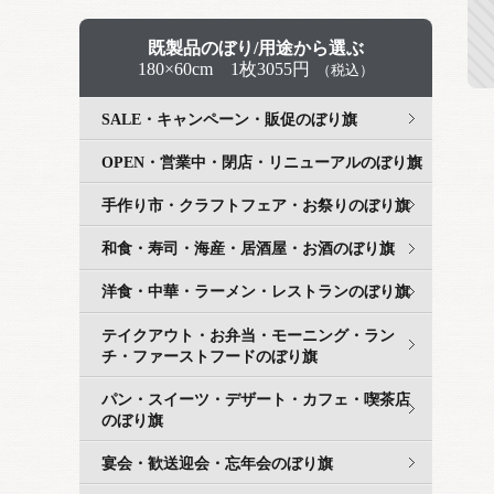
既製品のぼり/用途から選ぶ
180×60cm 1枚3055円
（税込）
SALE・キャンペーン・販促のぼり旗
OPEN・営業中・閉店・リニューアルのぼり旗
手作り市・クラフトフェア・お祭りのぼり旗
和食・寿司・海産・居酒屋・お酒のぼり旗
洋食・中華・ラーメン・レストランのぼり旗
テイクアウト・お弁当・モーニング・ラン
チ・ファーストフードのぼり旗
パン・スイーツ・デザート・カフェ・喫茶店
のぼり旗
宴会・歓送迎会・忘年会のぼり旗