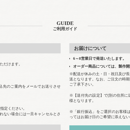
GUIDE
ご利用ガイド
お届けについて
6～8営業日で発送いたします。
いただけます。
オーダー商品については、製作開
※配送が休みの土・日・祝日及び長
送となります。なお、ご注文の時期
ご了承下さい。
込先のご案内をメールでお送りさせ
※【送付先の設定】で[別の住所に
様となります。
ご指定ください。
※「銀行振込」をご選択のお客様は
取れない場合には一旦キャンセルとさ
ってはお届け日のご希望に添えない