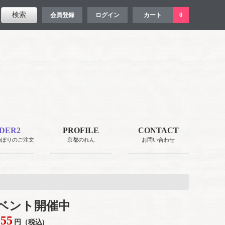
会員登録
ログイン
カート
0
DER2
PROFILE
CONTACT
のぼりのご注文
京都のれん
お問い合わせ
ベント開催中
055
円（税込)