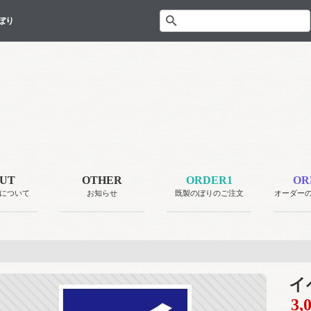
ぼり
UT
OTHER
ORDER1
OR
について
お知らせ
既製のぼりのご注文
オーダー
イ
3,