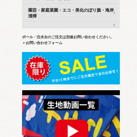
園芸・家庭菜園・エコ・美化のぼり旗・海岸
清掃
ポール・注水台のご注文は別途お問い合わせください。
＞お問い合わせフォーム