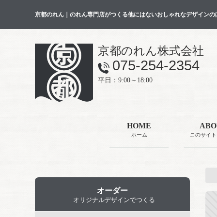
京都のれん｜のれん専門店がつくる他にはないおしゃれなデザインの
京都のれん株式会社
075-254-2354
平日：9:00～18:00
HOME
ABO
ホーム
このサイト
オーダー
オリジナルデザインでつくる