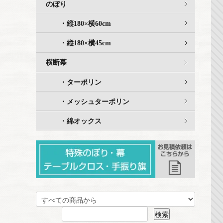
のぼり
・縦180×横60cm
・縦180×横45cm
横断幕
・ターポリン
・メッシュターポリン
・綿オックス