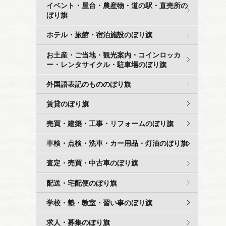
イベント・屋台・農産物・道の駅・直売所の
ぼり旗
ホテル・旅館・宿泊施設のぼり旗
お土産・ご当地・観光案内・コインロッカ
ー・レンタサイクル・駐車場のぼり旗
外国語表記のもののぼり旗
賃貸のぼり旗
売買・建築・工事・リフォームのぼり旗
車検・点検・洗車・カー用品・灯油のぼり旗
査定・売買・中古車のぼり旗
配送・宅配便のぼり旗
学校・塾・教室・習い事のぼり旗
求人・募集のぼり旗