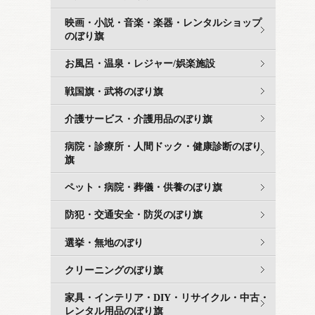
映画・小説・音楽・楽器・レンタルショップ
のぼり旗
お風呂・温泉・レジャー/娯楽施設
戦国旗・武将のぼり旗
介護サービス・介護用品のぼり旗
病院・診療所・人間ドック・健康診断のぼり
旗
ペット・病院・葬儀・供養のぼり旗
防犯・交通安全・防災のぼり旗
選挙・無地のぼり
クリーニングのぼり旗
家具・インテリア・DIY・リサイクル・中古・
レンタル用品のぼり旗