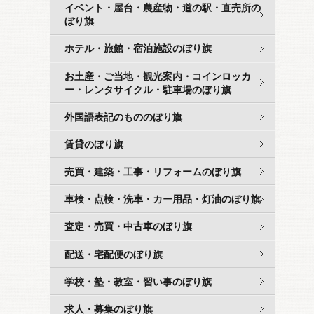
イベント・屋台・農産物・道の駅・直売所の
ぼり旗
ホテル・旅館・宿泊施設のぼり旗
お土産・ご当地・観光案内・コインロッカ
ー・レンタサイクル・駐車場のぼり旗
外国語表記のもののぼり旗
賃貸のぼり旗
売買・建築・工事・リフォームのぼり旗
車検・点検・洗車・カー用品・灯油のぼり旗
査定・売買・中古車のぼり旗
配送・宅配便のぼり旗
学校・塾・教室・習い事のぼり旗
求人・募集のぼり旗