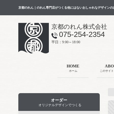
京都のれん｜のれん専門店がつくる他にはないおしゃれなデザインの
京都のれん株式会社
075-254-2354
平日：9:00～18:00
HOME
ABO
ホーム
このサイト
オーダー
オリジナルデザインでつくる