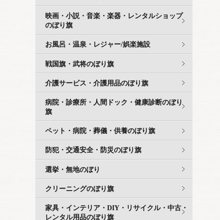
映画・小説・音楽・楽器・レンタルショップ
のぼり旗
お風呂・温泉・レジャー/娯楽施設
戦国旗・武将のぼり旗
介護サービス・介護用品のぼり旗
病院・診療所・人間ドック・健康診断のぼり
旗
ペット・病院・葬儀・供養のぼり旗
防犯・交通安全・防災のぼり旗
選挙・無地のぼり
クリーニングのぼり旗
家具・インテリア・DIY・リサイクル・中古・
レンタル用品のぼり旗