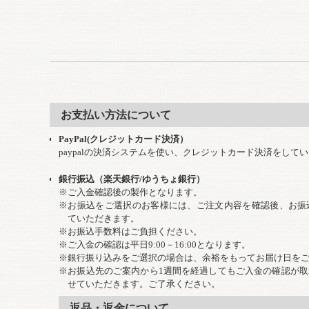
お支払い方法について
PayPal(クレジットカード決済）
paypalの決済システムを使い、クレジットカード決済をして
銀行振込（楽天銀行/ゆうちょ銀行）
※ご入金確認後の製作となります。
※お振込をご選択のお客様には、ご注文内容を確認後、お振
ていただきます。
※お振込手数料はご負担ください。
※ご入金の確認は平日9:00－16:00となります。
※銀行振り込みをご選択の場合は、余裕をもってお届け日を
※お振込先のご案内から1週間を経過してもご入金の確認が
せていただきます。ご了承ください。
返品・返金について