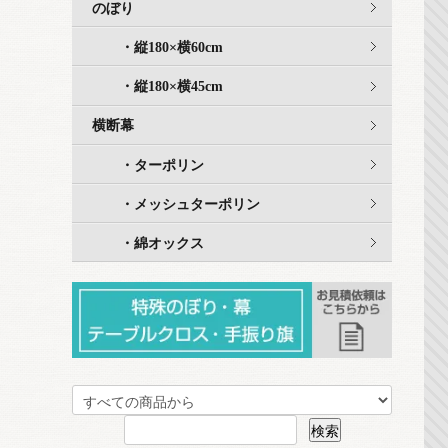
のぼり
・縦180×横60cm
・縦180×横45cm
横断幕
・ターポリン
・メッシュターポリン
・綿オックス