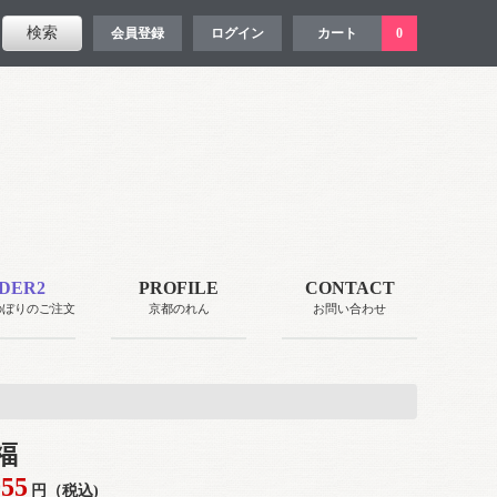
会員登録
ログイン
カート
0
DER2
PROFILE
CONTACT
のぼりのご注文
京都のれん
お問い合わせ
福
055
円（税込)