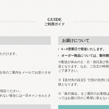
GUIDE
ご利用ガイド
お届けについて
6～8営業日で発送いたします。
いただけます。
オーダー商品については、製作開
※配送が休みの土・日・祝日及び長
送となります。なお、ご注文の時期
ご了承下さい。
込先のご案内をメールでお送りさせ
※【送付先の設定】で[別の住所に
様となります。
ご指定ください。
※「銀行振込」をご選択のお客様は
取れない場合には一旦キャンセルとさ
ってはお届け日のご希望に添えない