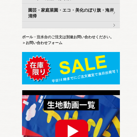
園芸・家庭菜園・エコ・美化のぼり旗・海岸
清掃
ポール・注水台のご注文は別途お問い合わせください。
＞お問い合わせフォーム