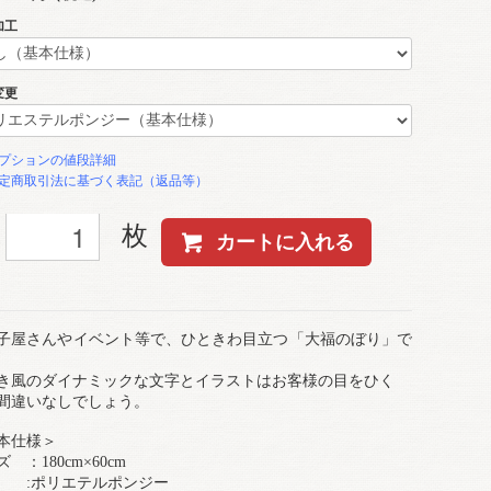
加工
変更
プションの値段詳細
定商取引法に基づく表記（返品等）
枚
カートに入れる
子屋さんやイベント等で、ひときわ目立つ「大福のぼり」で
き風のダイナミックな文字とイラストはお客様の目をひく
間違いなしでしょう。
本仕様＞
 ：180cm×60cm
 :ポリエテルポンジー