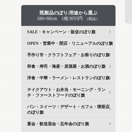
既製品のぼり/用途から選ぶ
180×60cm 1枚3055円
（税込）
SALE・キャンペーン・販促のぼり旗
OPEN・営業中・閉店・リニューアルのぼり旗
手作り市・クラフトフェア・お祭りのぼり旗
和食・寿司・海産・居酒屋・お酒のぼり旗
洋食・中華・ラーメン・レストランのぼり旗
テイクアウト・お弁当・モーニング・ラン
チ・ファーストフードのぼり旗
パン・スイーツ・デザート・カフェ・喫茶店
のぼり旗
宴会・歓送迎会・忘年会のぼり旗