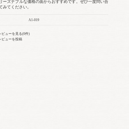
リーズナブルな価格の面からおすすめです。ぜひ一度問い合
てみてください。
A1-019
レビューを見る(0件)
レビューを投稿