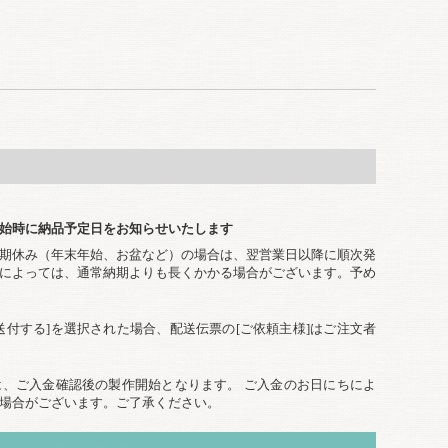
始時に納品予定日をお知らせいたします
期休み（年末年始、お盆など）の場合は、翌営業日以降に順次発
によっては、通常納期よりも長くかかる場合がございます。予め
送付する]を選択された場合、配送伝票の[ご依頼主様]はご注文者
、ご入金確認後の製作開始となります。 ご入金のお日にちによ
場合がございます。ご了承ください。