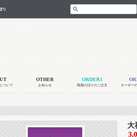
ぼり
UT
OTHER
ORDER1
OR
について
お知らせ
既製のぼりのご注文
オーダー
大
3,