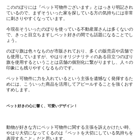
こののぼりには『ペット可物件ございます』とはっきり明記され
ているので、まずそういった家を探している方の気持ちには非常
に刺さりやすくなっています。
今現在そういったのぼりを使っている不動産屋さんは多くないの
で、きっと目立ちますしペット好きの間でも話題になることでし
ょう。
のぼり旗は色々なものが市販されており、多くの販売店や店舗で
も使用していますが、やはりオリジナリティのある目立つのぼり
旗を使用するということは店舗の個別化に繋がりますし、人々の
印象にも残りやすくなるものです。
ペット可物件に力を入れているという主張を遺憾なく発揮するた
めには、こういった商品を活用してアピールすることを強くおす
すめします。
ペット好きの心に響く、可愛いデザイン！
動物が好きな方にペット可物件に関する主張を訴えかけたい時、
やはり大切になってくるのは『ペットを大切にしている気持ちを
表現すること』だと思います。