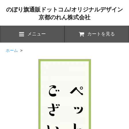
のぼり旗通販ドットコム/オリジナルデザイン
京都のれん株式会社
メニュー
カートを見る
ホーム
>