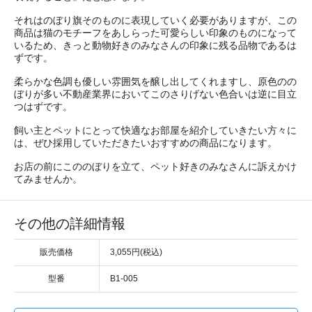
それはのぼり旗そのものに表現していく必要がありますが、この
商品は猫のモチーフをあしらった可愛らしい印象のものになって
いるため、きっと動物好きのみなさんの印象に残る品物であるは
ずです。
柔らかな色調も優しい雰囲気を醸し出してくれますし、原色のの
ぼりが多い不動産業界においてこのさりげない色合いは逆に目立
つはずです。
飼い主とペットにとって快適なお部屋を紹介していきたい方々に
は、ぜひ採用していただきたいおすすめの商品になります。
お店の前にこののぼりを立て、ペット好きのみなさんに訴えかけ
てみませんか。
その他の詳細情報
販売価格
3,055円(税込)
型番
B1-005